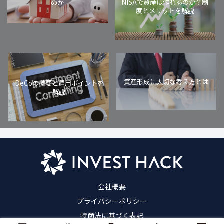
NISAで資産は作れるのか？制
のか
度とメリットを解説
資産形成に大切な考え方とは
iDeCoの概要と運用ポイントを
解説
会社概要
プライバシーポリシー
特商法に基づく表記