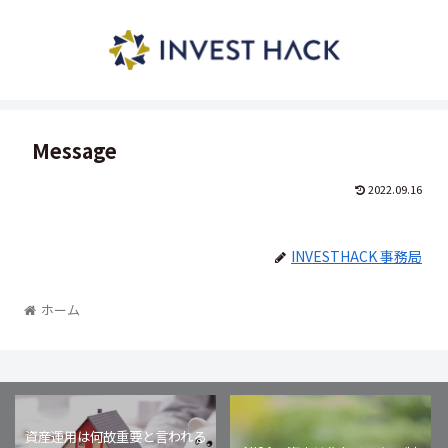
Message
2022.09.16
INVESTHACK 事務局
ホーム
資産運用は何故重要と言われる